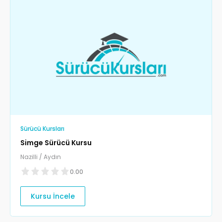
Sürücü Kursları
Simge Sürücü Kursu
Nazilli / Aydın
0.00
Kursu İncele