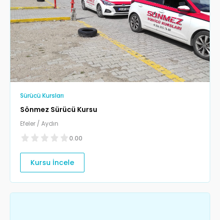
Sürücü Kursları
Sönmez Sürücü Kursu
Efeler / Aydın
0.00
Kursu İncele