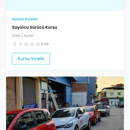
Sürücü Kursları
Suyolcu Sürücü Kursu
Söke / Aydın
0.00
Kursu İncele