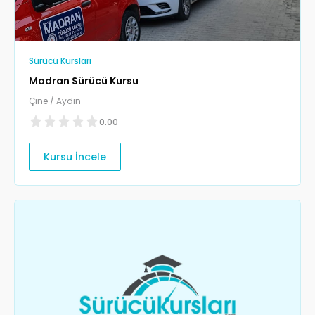
Sürücü Kursları
Madran Sürücü Kursu
Çine / Aydın
0.00
Kursu İncele