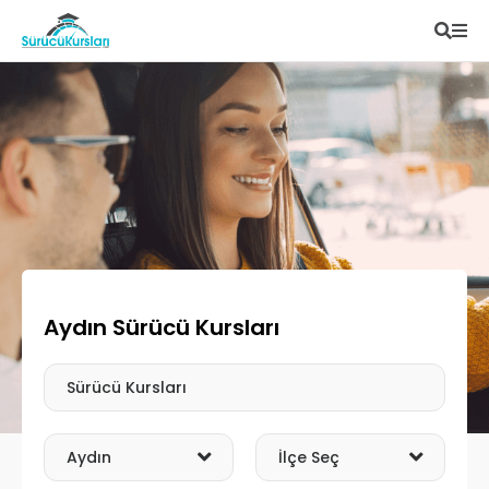
Aydın Sürücü Kursları
Arama Tipi
İl Seçin
İlçe Seçin