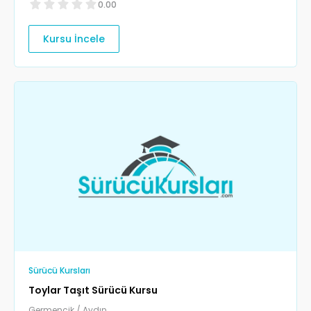
0.00
Kursu İncele
Sürücü Kursları
Toylar Taşıt Sürücü Kursu
Germencik / Aydın