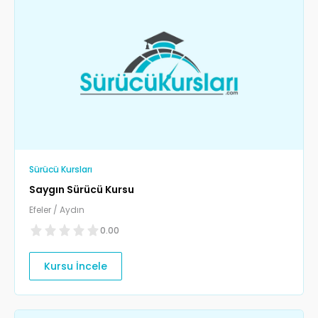
Sürücü Kursları
Saygın Sürücü Kursu
Efeler / Aydın
0.00
Kursu İncele