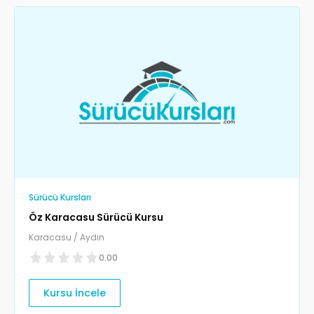
Sürücü Kursları
Öz Karacasu Sürücü Kursu
Karacasu / Aydın
0.00
Kursu İncele