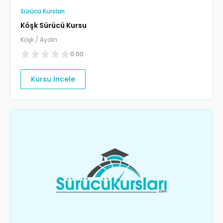
Sürücü Kursları
Köşk Sürücü Kursu
Köşk / Aydın
0.00
Kursu İncele