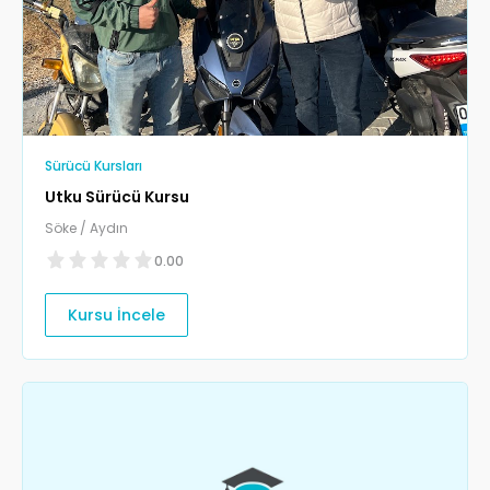
Sürücü Kursları
Utku Sürücü Kursu
Söke / Aydın
0.00
Kursu İncele