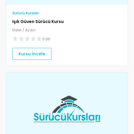
Sürücü Kursları
Işık Güven Sürücü Kursu
Efeler / Aydın
0.00
Kursu İncele