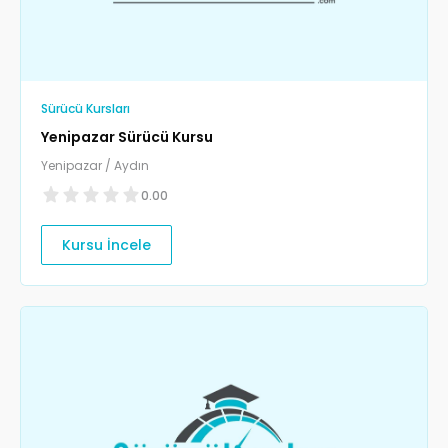
Sürücü Kursları
Yenipazar Sürücü Kursu
Yenipazar / Aydın
0.00
Kursu İncele