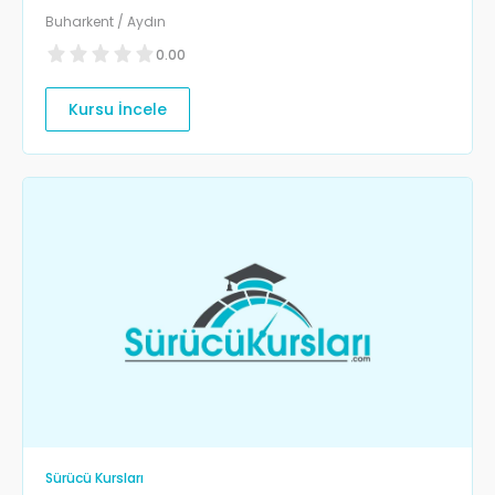
Buharkent / Aydın
0.00
Kursu İncele
Sürücü Kursları