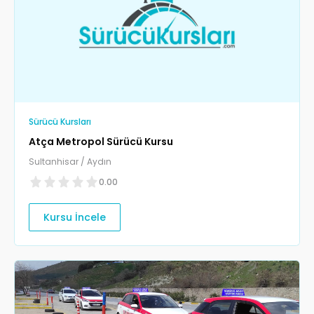
Sürücü Kursları
Atça Metropol Sürücü Kursu
Sultanhisar / Aydın
0.00
Kursu İncele