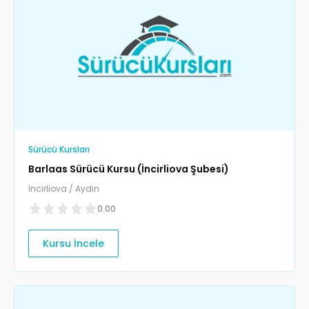
Sürücü Kursları
Barlaas Sürücü Kursu (İncirliova Şubesi)
İncirliova / Aydın
0.00
Kursu İncele