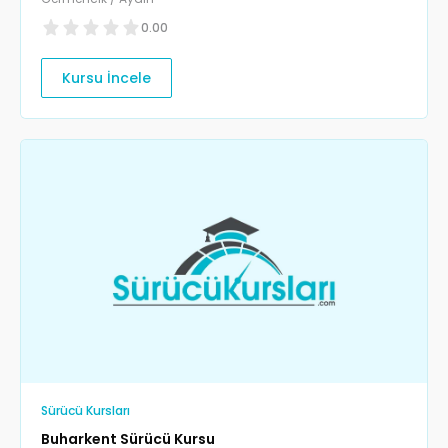
0.00
Kursu İncele
Sürücü Kursları
Buharkent Sürücü Kursu